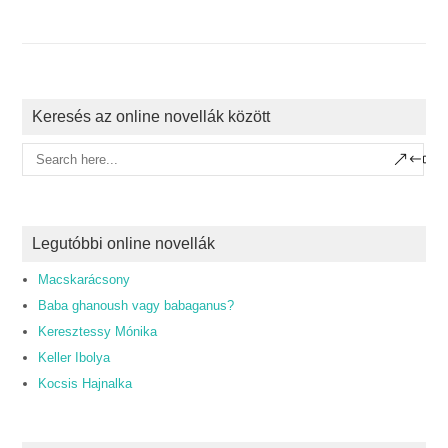
Keresés az online novellák között
Legutóbbi online novellák
Macskarácsony
Baba ghanoush vagy babaganus?
Keresztessy Mónika
Keller Ibolya
Kocsis Hajnalka