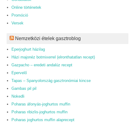
Online történetek
Promóció
Versek
Nemzetközi ételek gasztroblog
Eperjoghurt házilag
Házi majonéz botmixerrel (elronthatatlan recept)
Gazpacho – eredeti andalúz recept
Epervelő
Tapas – Spanyolország gasztronómiai kincse
Gambas pil pil
Nokedli
Poharas áfonyás-joghurtos muffin
Poharas ribizlis-joghurtos muffin
Poharas joghurtos muffin alaprecept