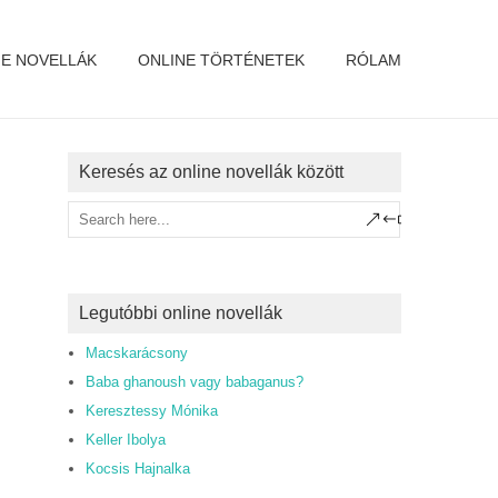
NE NOVELLÁK
ONLINE TÖRTÉNETEK
RÓLAM
Keresés az online novellák között
Legutóbbi online novellák
Macskarácsony
Baba ghanoush vagy babaganus?
Keresztessy Mónika
Keller Ibolya
Kocsis Hajnalka